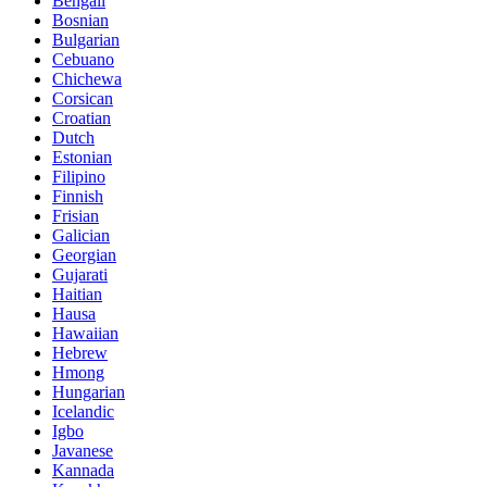
Bengali
Bosnian
Bulgarian
Cebuano
Chichewa
Corsican
Croatian
Dutch
Estonian
Filipino
Finnish
Frisian
Galician
Georgian
Gujarati
Haitian
Hausa
Hawaiian
Hebrew
Hmong
Hungarian
Icelandic
Igbo
Javanese
Kannada