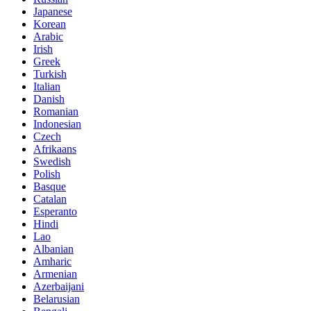
Japanese
Korean
Arabic
Irish
Greek
Turkish
Italian
Danish
Romanian
Indonesian
Czech
Afrikaans
Swedish
Polish
Basque
Catalan
Esperanto
Hindi
Lao
Albanian
Amharic
Armenian
Azerbaijani
Belarusian